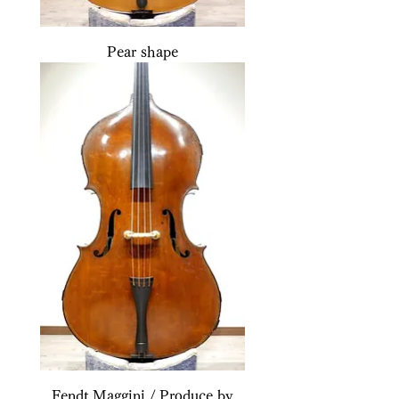
Pear shape
Fendt Maggini / Produce by