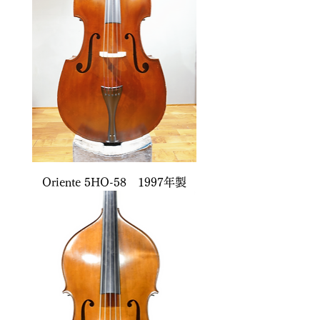
Oriente 5HO-58 1997年製