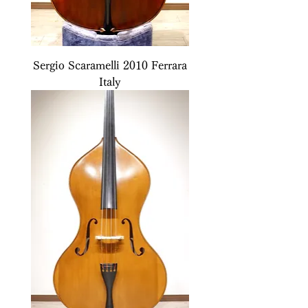
Sergio Scaramelli 2010 Ferrara
Italy