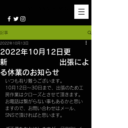
LAGUNA STRINGS
記事
2022年10月13日
2022年10月12日更
新 出張によ
る休業のお知らせ
いつも有り難うございます。
10月12日〜30日まで、出張のため工
房作業はクローズとさせて頂きます。
お電話は繋がらない事もあるかと思い
ますので、お問い合わせはメール、
SNSで頂ければと思います。