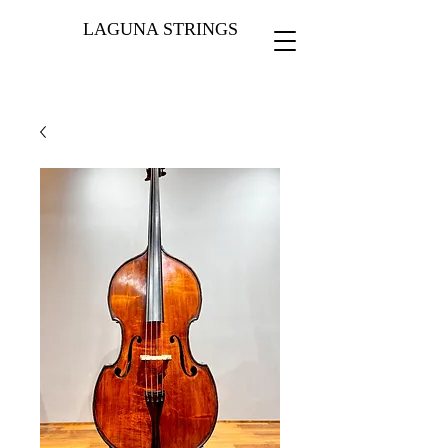
LAGUNA STRINGS