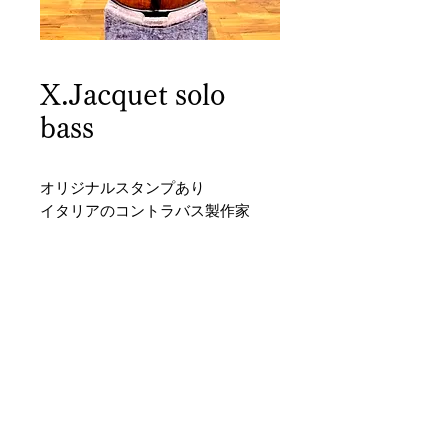
X.Jacquet solo
bass
オリジナルスタンプあり
イタリアのコントラバス製作家
Cosimo Fischetti 氏によりフルレス
トア済み
詳細
サイズ
Top: 105.5cm
String length: 101.5cm
Copyright ©
LAGUNA
Upper: 47.5cm
STRINGS
All Rights Reserved.
Lower: 61.5cm