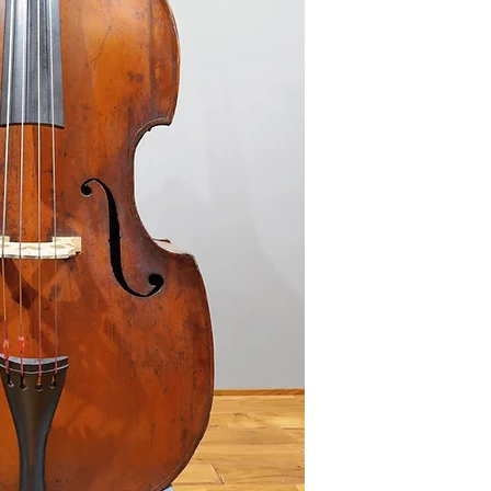
Upper: 49cm
Lower: 60cm