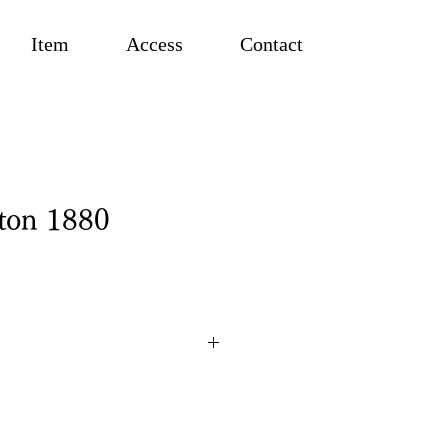
Item
Access
Contact
ton 1880
cm