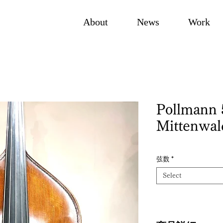
About
News
Work
Pollmann 
Mittenwa
弦数
*
Select