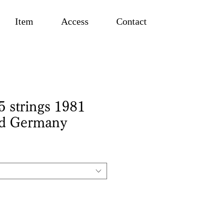
Item
Access
Contact
5 strings 1981
ld Germany